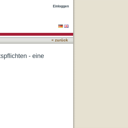
tändlichkeit?
Einloggen
« zurück
pflichten - eine