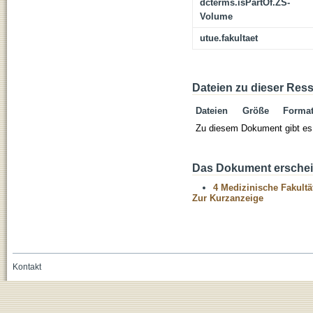
dcterms.isPartOf.ZS-
Volume
utue.fakultaet
Dateien zu dieser Res
Dateien
Größe
Forma
Zu diesem Dokument gibt es 
Das Dokument erschein
4 Medizinische Fakultä
Zur Kurzanzeige
Kontakt