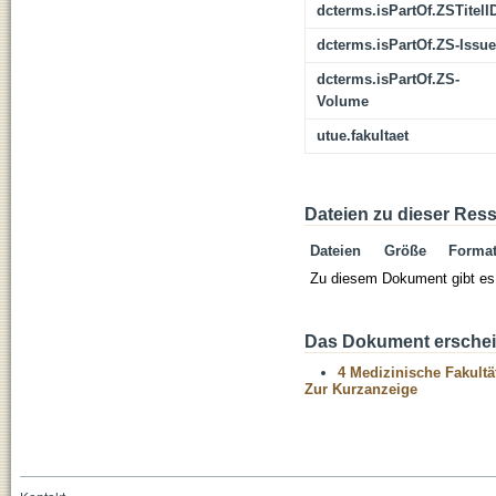
dcterms.isPartOf.ZSTitelI
dcterms.isPartOf.ZS-Issue
dcterms.isPartOf.ZS-
Volume
utue.fakultaet
Dateien zu dieser Res
Dateien
Größe
Forma
Zu diesem Dokument gibt es 
Das Dokument erschein
4 Medizinische Fakultä
Zur Kurzanzeige