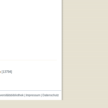
n
[13794]
versitätsbibliothek
|
Impressum
|
Datenschutz