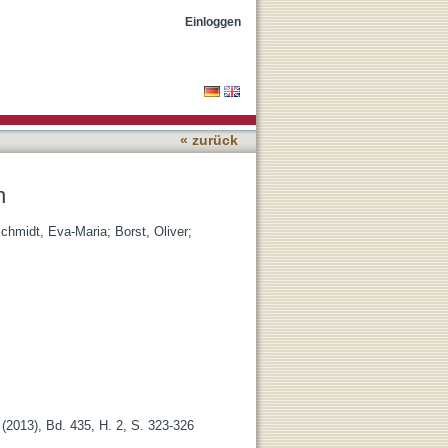
Einloggen
« zurück
n
chmidt, Eva-Maria
;
Borst, Oliver
;
2013), Bd. 435, H. 2, S. 323-326