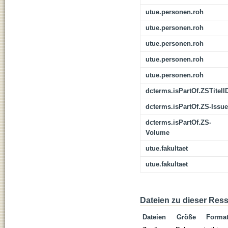
utue.personen.roh
utue.personen.roh
utue.personen.roh
utue.personen.roh
utue.personen.roh
dcterms.isPartOf.ZSTitelI
dcterms.isPartOf.ZS-Issue
dcterms.isPartOf.ZS-
Volume
utue.fakultaet
utue.fakultaet
Dateien zu dieser Res
Dateien
Größe
Forma