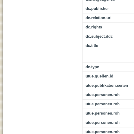
dc.publisher
dc.relation.uri
dc.rights
dc.subject.ddc
dc.title
dc.type
utue.quellen.id
utue.publikation.seiten
utue.personen.roh
utue.personen.roh
utue.personen.roh
utue.personen.roh
utue.personen.roh