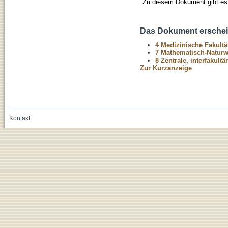
Zu diesem Dokument gibt es 
Das Dokument erschein
4 Medizinische Fakultä
7 Mathematisch-Naturwi
8 Zentrale, interfakult
Zur Kurzanzeige
Kontakt