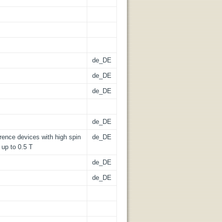
de_DE
de_DE
de_DE
de_DE
ence devices with high spin
de_DE
 up to 0.5 T
de_DE
de_DE