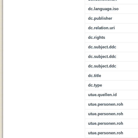
dc.language.iso
dc.publisher
dc.relation.uri
dc.rights
dc.subject.ddc
dc.subject.ddc
dc.subject.ddc
dc.title
dc.type
utue.quellen.id
utue.personen.roh
utue.personen.roh
utue.personen.roh
utue.personen.roh