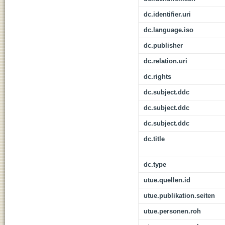
dc.identifier.uri
dc.language.iso
dc.publisher
dc.relation.uri
dc.rights
dc.subject.ddc
dc.subject.ddc
dc.subject.ddc
dc.title
dc.type
utue.quellen.id
utue.publikation.seiten
utue.personen.roh