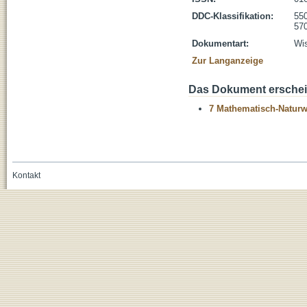
DDC-Klassifikation:
55
570
Dokumentart:
Wis
Zur Langanzeige
Das Dokument erschein
7 Mathematisch-Naturwi
Kontakt