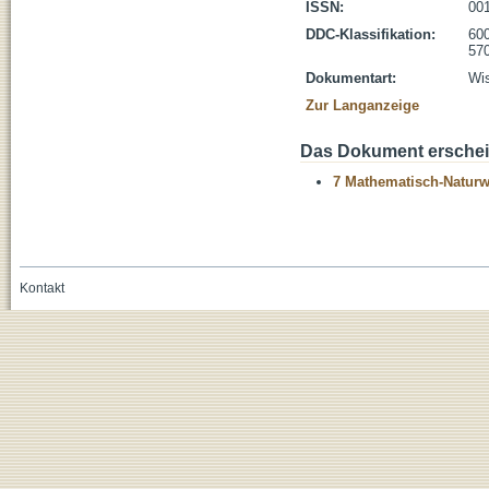
ISSN:
00
DDC-Klassifikation:
600
570
Dokumentart:
Wis
Zur Langanzeige
Das Dokument erschein
7 Mathematisch-Naturwi
Kontakt