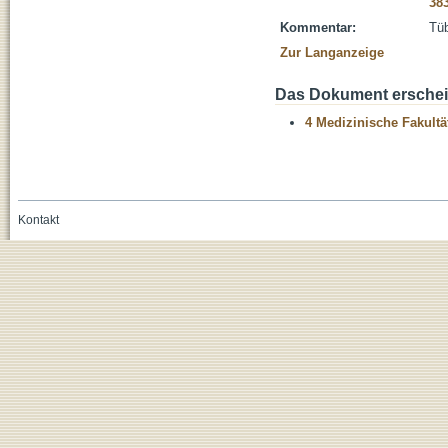
38
Kommentar:
Tüb
Zur Langanzeige
Das Dokument erschein
4 Medizinische Fakultä
Kontakt