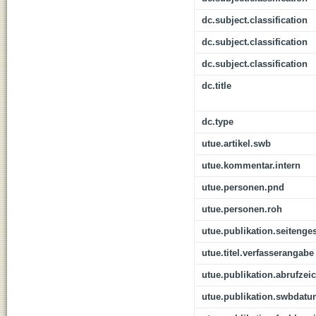
dc.subject.classification
dc.subject.classification
dc.subject.classification
dc.title
dc.type
utue.artikel.swb
utue.kommentar.intern
utue.personen.pnd
utue.personen.roh
utue.publikation.seitenge
utue.titel.verfasserangabe
utue.publikation.abrufzei
utue.publikation.swbdat