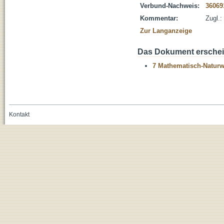
Verbund-Nachweis:
36069
Kommentar:
Zugl.:
Zur Langanzeige
Das Dokument erschein
7 Mathematisch-Naturwi
Kontakt