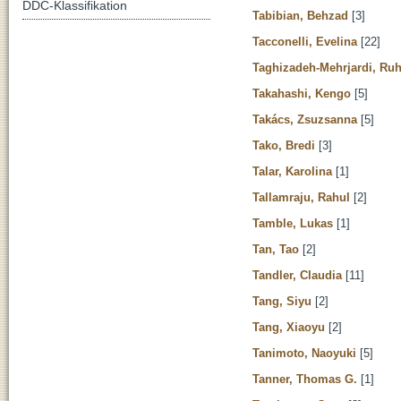
DDC-Klassifikation
Tabibian, Behzad
[3]
Tacconelli, Evelina
[22]
Taghizadeh-Mehrjardi, Ruh
Takahashi, Kengo
[5]
Takács, Zsuzsanna
[5]
Tako, Bredi
[3]
Talar, Karolina
[1]
Tallamraju, Rahul
[2]
Tamble, Lukas
[1]
Tan, Tao
[2]
Tandler, Claudia
[11]
Tang, Siyu
[2]
Tang, Xiaoyu
[2]
Tanimoto, Naoyuki
[5]
Tanner, Thomas G.
[1]