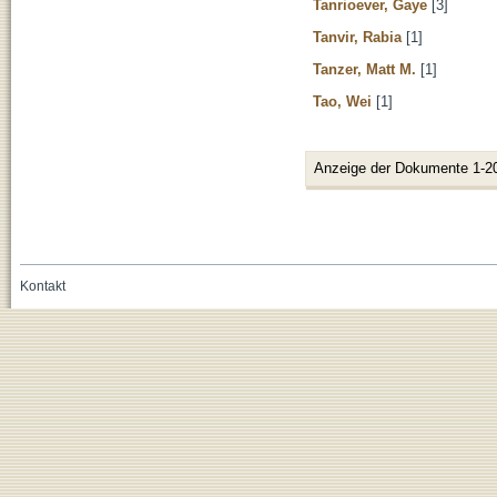
Tanrioever, Gaye
[3]
Tanvir, Rabia
[1]
Tanzer, Matt M.
[1]
Tao, Wei
[1]
Anzeige der Dokumente 1-2
Kontakt