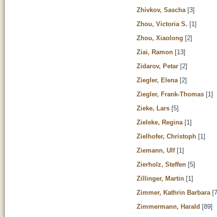
Zhivkov, Sascha
[3]
Zhou, Victoria S.
[1]
Zhou, Xiaolong
[2]
Ziai, Ramon
[13]
Zidarov, Petar
[2]
Ziegler, Elena
[2]
Ziegler, Frank-Thomas
[1]
Zieke, Lars
[5]
Zieleke, Regina
[1]
Zielhofer, Christoph
[1]
Ziemann, Ulf
[1]
Zierholz, Steffen
[5]
Zillinger, Martin
[1]
Zimmer, Kathrin Barbara
[7
Zimmermann, Harald
[89]