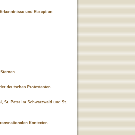
 Erkenntnisse und Rezeption
 Sternen
der deutschen Protestanten
l, St. Peter im Schwarzwald und St.
transnationalen Kontexten