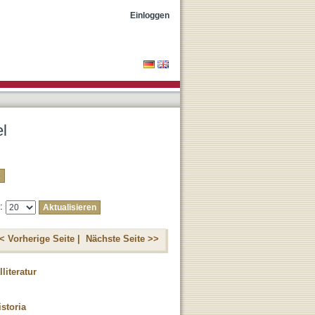
Einloggen
el
e:
< Vorherige Seite |
Nächste Seite >>
literatur
storia