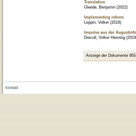
Translation
Gleede, Benjamin
(
2022
)
Implementing reform
Leppin, Volker
(
2018
)
Impulse aus der Augustinf
Drecoll, Volker Henning
(
2019
Anzeige der Dokumente 955
Kontakt