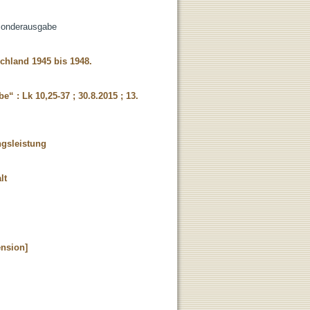
Sonderausgabe
chland 1945 bis 1948.
e“ : Lk 10,25-37 ; 30.8.2015 ; 13.
ngsleistung
lt
ension]