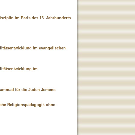
isziplin im Paris des 13. Jahrhunderts
itätsentwicklung im evangelischen
itätsentwicklung im
Muhammad für die Juden Jemens
sche Religionspädagogik ohne