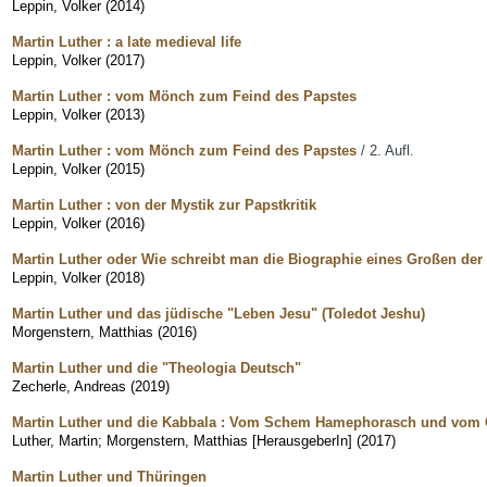
Leppin, Volker
(
2014
)
Martin Luther : a late medieval life
Leppin, Volker
(
2017
)
Martin Luther : vom Mönch zum Feind des Papstes
Leppin, Volker
(
2013
)
Martin Luther : vom Mönch zum Feind des Papstes
/ 2. Aufl.
Leppin, Volker
(
2015
)
Martin Luther : von der Mystik zur Papstkritik
Leppin, Volker
(
2016
)
Martin Luther oder Wie schreibt man die Biographie eines Großen der
Leppin, Volker
(
2018
)
Martin Luther und das jüdische "Leben Jesu" (Toledot Jeshu)
Morgenstern, Matthias
(
2016
)
Martin Luther und die "Theologia Deutsch"
Zecherle, Andreas
(
2019
)
Martin Luther und die Kabbala : Vom Schem Hamephorasch und vom G
Luther, Martin
;
Morgenstern, Matthias [HerausgeberIn]
(
2017
)
Martin Luther und Thüringen