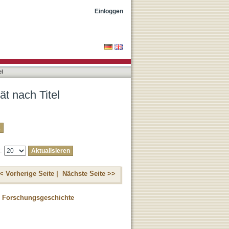
Einloggen
el
t nach Titel
e:
< Vorherige Seite |
Nächste Seite >>
en Forschungsgeschichte