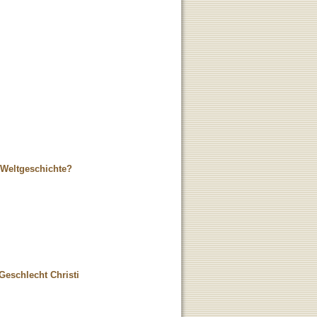
 Weltgeschichte?
eschlecht Christi