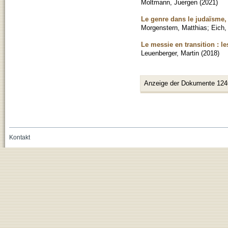
Moltmann, Juergen
(
2021
)
Le genre dans le judaïsme, 
Morgenstern, Matthias
;
Eich
Le messie en transition : le
Leuenberger, Martin
(
2018
)
Anzeige der Dokumente 124
Kontakt