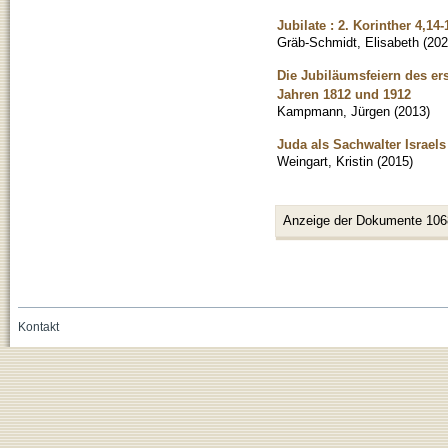
Jubilate : 2. Korinther 4,14-
Gräb-Schmidt, Elisabeth
(
202
Die Jubiläumsfeiern des er
Jahren 1812 und 1912
Kampmann, Jürgen
(
2013
)
Juda als Sachwalter Israel
Weingart, Kristin
(
2015
)
Anzeige der Dokumente 106
Kontakt