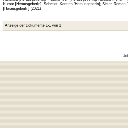
Kumar [HerausgeberIn]
;
Schmidt, Karsten [HerausgeberIn]
;
Sieler, Roman 
[HerausgeberIn]
(
2021
)
Anzeige der Dokumente 1-1 von 1
Uni