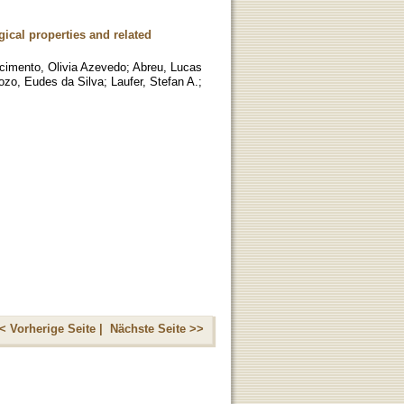
ical properties and related
cimento, Olivia Azevedo
;
Abreu, Lucas
ozo, Eudes da Silva
;
Laufer, Stefan A.
;
< Vorherige Seite |
Nächste Seite >>