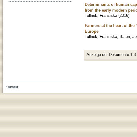
Determinants of human capit
from the early modern perio
Tollnek, Franziska
(
2016
)
Farmers at the heart of th
Europe
Tollnek, Franziska
;
Baten, Jo
Anzeige der Dokumente 1-3
Kontakt