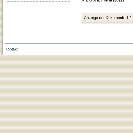
Manolova, Polina
(
2022
)
Anzeige der Dokumente 1-1
Kontakt