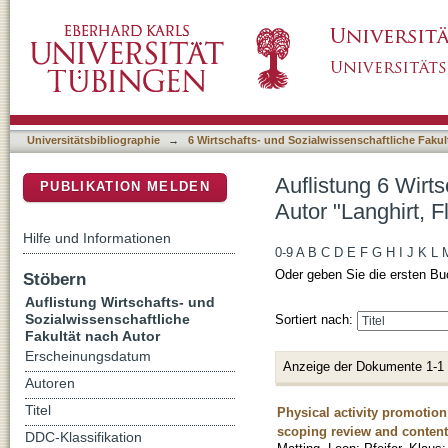
Auflistung 6 Wirtschafts- und Sozialwissensch
DSpace Repositorium (Manakin basiert)
Universitätsbibliographie
→
6 Wirtschafts- und Sozialwissenschaftliche Fakul
Auflistung 6 Wirt
PUBLIKATION MELDEN
Autor "Langhirt, F
Hilfe und Informationen
0-9
A
B
C
D
E
F
G
H
I
J
K
L
Oder geben Sie die ersten Bu
Stöbern
Auflistung Wirtschafts- und
Sozialwissenschaftliche
Sortiert nach:
Fakultät nach Autor
Erscheinungsdatum
Anzeige der Dokumente 1-1
Autoren
Titel
Physical activity promotion
scoping review and content 
DDC-Klassifikation