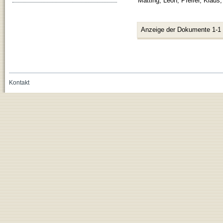
Matting, Leon
;
Pfeifer, Klaus
Anzeige der Dokumente 1-1
Kontakt