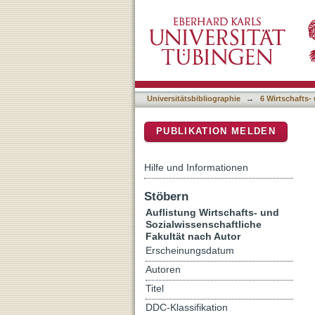
Auflistung 6 Wirtschafts- 
DSpace Repositorium (Manakin b
Universitätsbibliographie
→
6 Wirtschafts-
PUBLIKATION MELDEN
Hilfe und Informationen
Stöbern
Auflistung Wirtschafts- und
Sozialwissenschaftliche
Fakultät nach Autor
Erscheinungsdatum
Autoren
Titel
DDC-Klassifikation