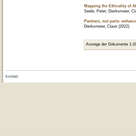
Mapping the Ethicality of 
Seele, Peter
;
Dierksmeier, Cl
Partners, not parts: enhanc
Dierksmeier, Claus
(
2022
)
Anzeige der Dokumente 1-2
Kontakt