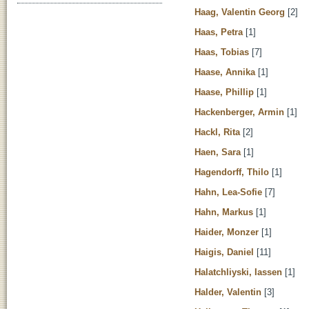
Haag, Valentin Georg
[2]
Haas, Petra
[1]
Haas, Tobias
[7]
Haase, Annika
[1]
Haase, Phillip
[1]
Hackenberger, Armin
[1]
Hackl, Rita
[2]
Haen, Sara
[1]
Hagendorff, Thilo
[1]
Hahn, Lea-Sofie
[7]
Hahn, Markus
[1]
Haider, Monzer
[1]
Haigis, Daniel
[11]
Halatchliyski, Iassen
[1]
Halder, Valentin
[3]