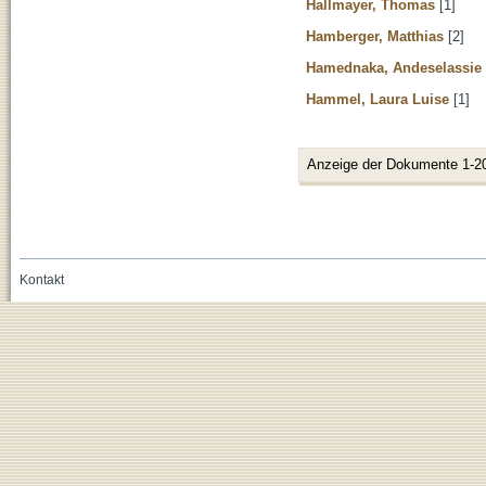
Hallmayer, Thomas
[1]
Hamberger, Matthias
[2]
Hamednaka, Andeselassie
Hammel, Laura Luise
[1]
Anzeige der Dokumente 1-2
Kontakt