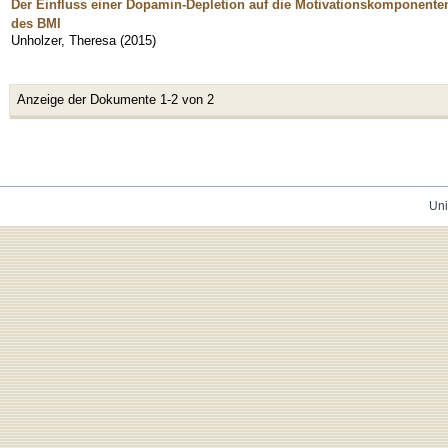
Der Einfluss einer Dopamin-Depletion auf die Motivationskomponente
des BMI
Unholzer, Theresa
(
2015
)
Anzeige der Dokumente 1-2 von 2
Uni