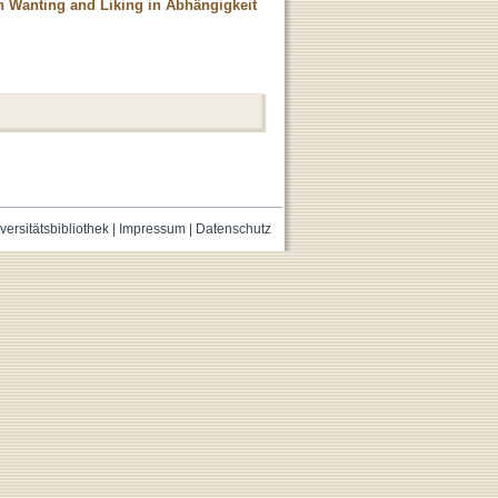
n Wanting and Liking in Abhängigkeit
versitätsbibliothek
|
Impressum
|
Datenschutz