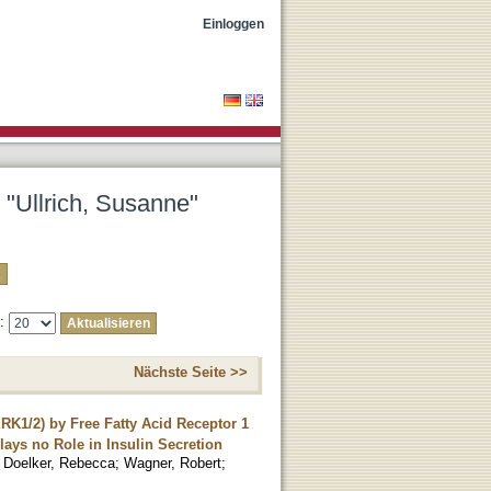
Einloggen
 "Ullrich, Susanne"
e:
Nächste Seite >>
ERK1/2) by Free Fatty Acid Receptor 1
lays no Role in Insulin Secretion
;
Doelker, Rebecca
;
Wagner, Robert
;