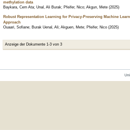
methylation data
Baykara, Cem Ata
;
Unal, Ali Burak
;
Pfeifer, Nico
;
Akgun, Mete
(
2025
)
Robust Representation Learning for Privacy-Preserving Machine Learn
Approach
Ouaari, Sofiane
;
Burak Uenal, Ali
;
Akguen, Mete
;
Pfeifer, Nico
(
2025
)
Anzeige der Dokumente 1-3 von 3
Uni