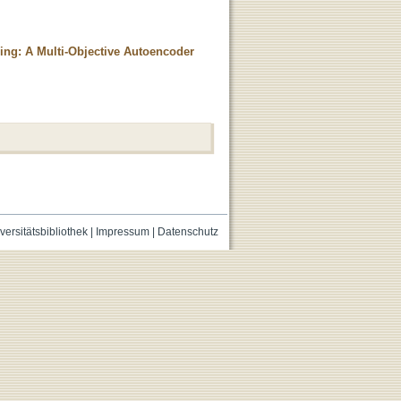
ing: A Multi-Objective Autoencoder
versitätsbibliothek
|
Impressum
|
Datenschutz