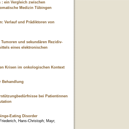
: ein Vergleich zwischen
osomatische Medizin Tübingen
: Verlauf und Prädiktoren von
n Tumoren und sekundären Rezidiv-
tels eines elektronischen
en Krisen im onkologischen Kontext
er Behandlung
stützungbedürfnisse bei Patientinnen
tation
Binge-Eating Disorder
Friederich, Hans-Christoph
;
Mayr,