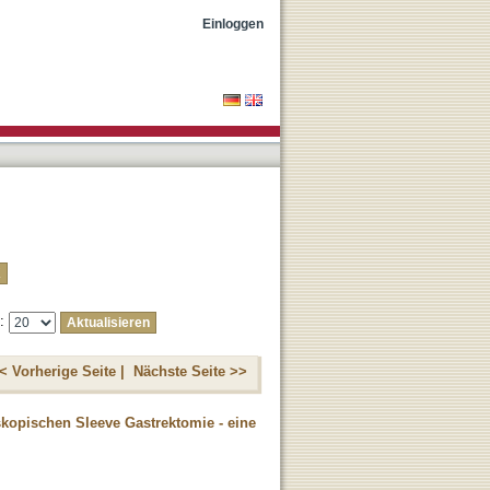
Einloggen
e:
< Vorherige Seite |
Nächste Seite >>
opischen Sleeve Gastrektomie - eine