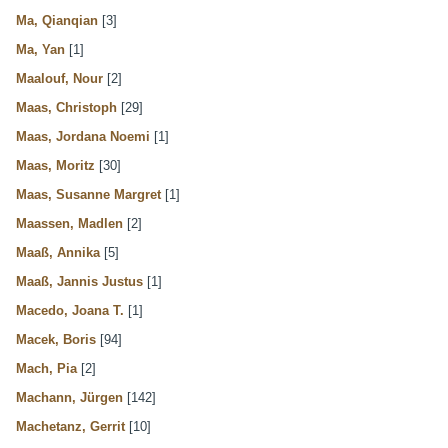
Ma, Qianqian
[3]
Ma, Yan
[1]
Maalouf, Nour
[2]
Maas, Christoph
[29]
Maas, Jordana Noemi
[1]
Maas, Moritz
[30]
Maas, Susanne Margret
[1]
Maassen, Madlen
[2]
Maaß, Annika
[5]
Maaß, Jannis Justus
[1]
Macedo, Joana T.
[1]
Macek, Boris
[94]
Mach, Pia
[2]
Machann, Jürgen
[142]
Machetanz, Gerrit
[10]