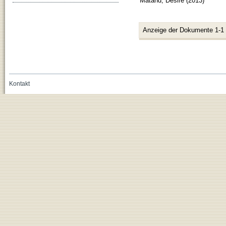
Matand, Désiré
(
2013
)
Anzeige der Dokumente 1-1
Kontakt