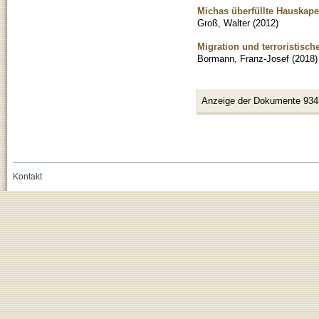
Michas überfüllte Hauskape
Groß, Walter
(
2012
)
Migration und terroristisch
Bormann, Franz-Josef
(
2018
)
Anzeige der Dokumente 934
Kontakt