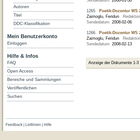
Sendedatum:
2008-01-30
Autoren
1265
Poetik-Dozentur WS 
Titel
Zaimoglu, Feridun
Redaktio
Sendedatum:
2008-02-06
DDC-Klassifikation
1266
Poetik-Dozentur WS 2
Mein Benutzerkonto
Zaimoglu, Feridun
Redaktio
Einloggen
Sendedatum:
2008-02-13
Hilfe & Infos
FAQ
Anzeige der Dokumente 1-3
Open Access
Bereiche und Sammlungen
Veröffentlichen
Suchen
Feedback
|
Leitlinien
|
Hilfe