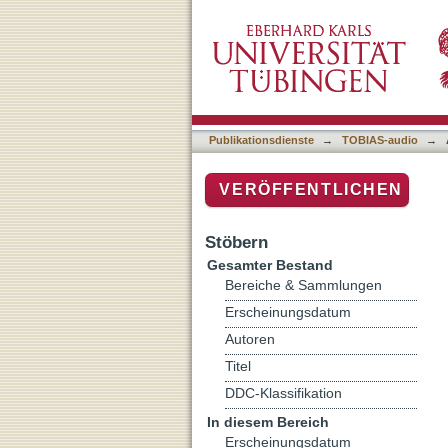
Auflistung TOBIAS-audio n
Publikationsdienste
→
TOBIAS-audio
→
VERÖFFENTLICHEN
Stöbern
Gesamter Bestand
Bereiche & Sammlungen
Erscheinungsdatum
Autoren
Titel
DDC-Klassifikation
In diesem Bereich
Erscheinungsdatum