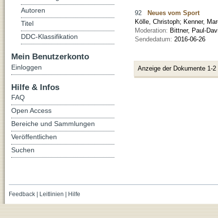
Autoren
92
Neues vom Sport
Kölle, Christoph
;
Kenner, Ma
Titel
Moderation:
Bittner, Paul-D
DDC-Klassifikation
Sendedatum:
2016-06-26
Mein Benutzerkonto
Einloggen
Anzeige der Dokumente 1-2
Hilfe & Infos
FAQ
Open Access
Bereiche und Sammlungen
Veröffentlichen
Suchen
Feedback
|
Leitlinien
|
Hilfe