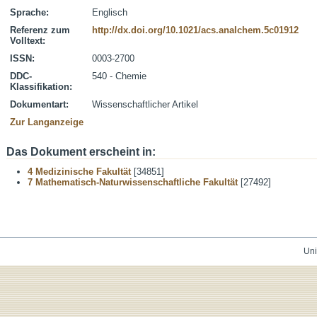
Sprache:
Englisch
Referenz zum
http://dx.doi.org/10.1021/acs.analchem.5c01912
Volltext:
ISSN:
0003-2700
DDC-
540 - Chemie
Klassifikation:
Dokumentart:
Wissenschaftlicher Artikel
Zur Langanzeige
Das Dokument erscheint in:
4 Medizinische Fakultät
[34851]
7 Mathematisch-Naturwissenschaftliche Fakultät
[27492]
Uni