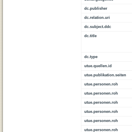
dc.publisher
dc.relation.uri
dc.subject.ddc
dc.title
dc.type
utue.quellen.id
utue.publikation.seiten
utue.personen.roh
utue.personen.roh
utue.personen.roh
utue.personen.roh
utue.personen.roh
utue.personen.roh