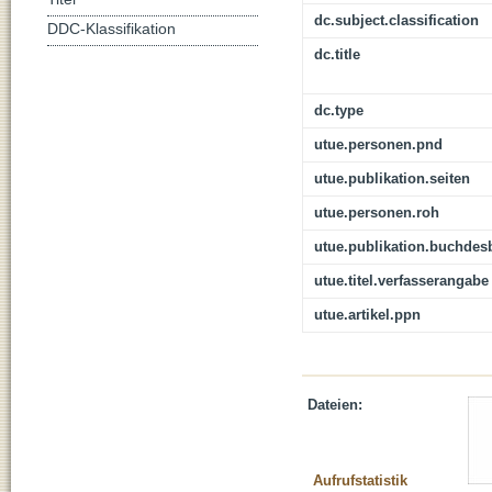
dc.subject.classification
DDC-Klassifikation
dc.title
dc.type
utue.personen.pnd
utue.publikation.seiten
utue.personen.roh
utue.publikation.buchdes
utue.titel.verfasserangabe
utue.artikel.ppn
Dateien:
Aufrufstatistik