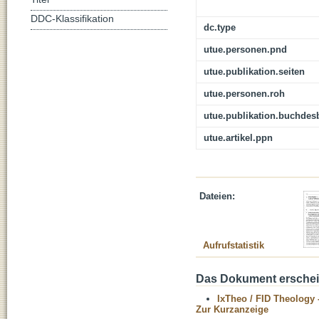
DDC-Klassifikation
dc.type
utue.personen.pnd
utue.publikation.seiten
utue.personen.roh
utue.publikation.buchdes
utue.artikel.ppn
Dateien:
Aufrufstatistik
Das Dokument erschein
IxTheo / FID Theology 
Zur Kurzanzeige