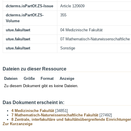
dcterms.isPartOf.ZS-Issue
Article 120609
dcterms.isPartOf.ZS-
355
Volume
utue.fakultaet
04 Medizinische Fakultät
utue.fakultaet
07 Mathematisch-Naturwissenschaftliche 
utue.fakultaet
Sonstige
Dateien zu dieser Ressource
Dateien
Größe
Format
Anzeige
Zu diesem Dokument gibt es keine Dateien.
Das Dokument erscheint in:
4 Medizinische Fakultät
[34851]
7 Mathematisch-Naturwissenschaftliche Fakultät
[27492]
8 Zentrale, interfakultäre und fakultätsübergreifende Einrichtunge
Zur Kurzanzeige