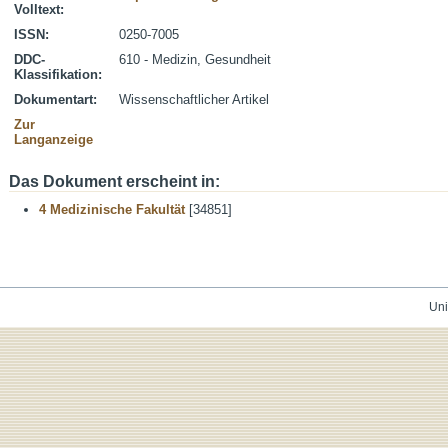
Volltext:
ISSN:
0250-7005
DDC-
610 - Medizin, Gesundheit
Klassifikation:
Dokumentart:
Wissenschaftlicher Artikel
Zur
Langanzeige
Das Dokument erscheint in:
4 Medizinische Fakultät
[34851]
Uni