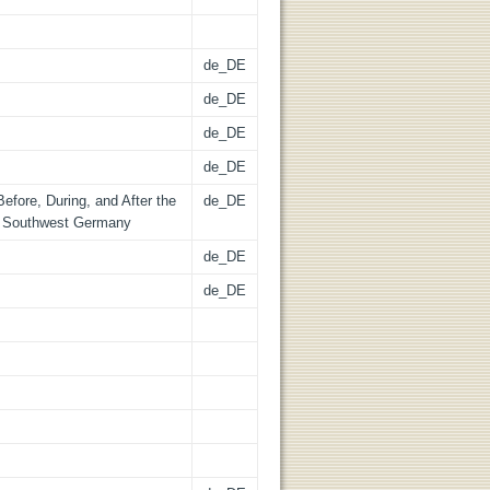
de_DE
de_DE
de_DE
de_DE
efore, During, and After the
de_DE
n Southwest Germany
de_DE
de_DE