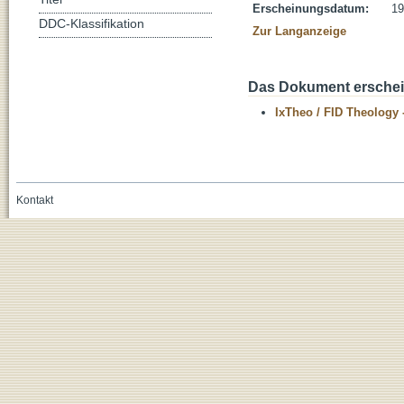
Erscheinungsdatum:
19
DDC-Klassifikation
Zur Langanzeige
Das Dokument erschein
IxTheo / FID Theology 
Kontakt