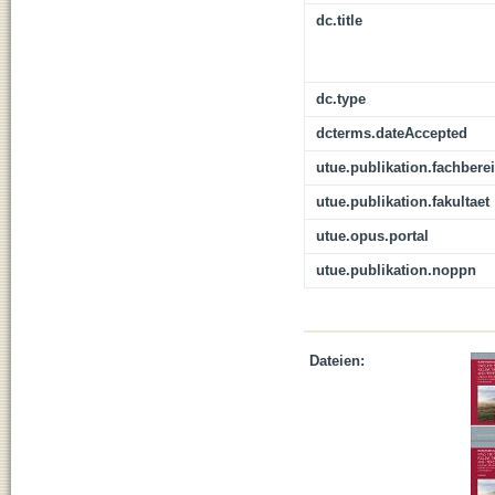
dc.title
dc.type
dcterms.dateAccepted
utue.publikation.fachbere
utue.publikation.fakultaet
utue.opus.portal
utue.publikation.noppn
Dateien: