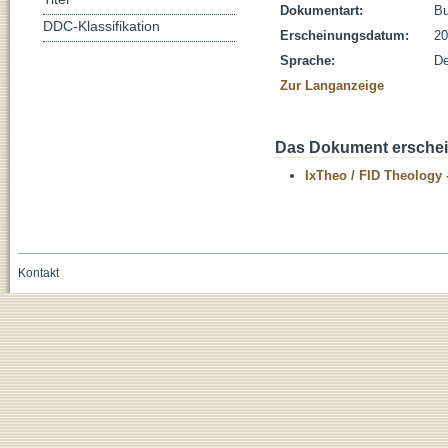
Dokumentart:
B
DDC-Klassifikation
Erscheinungsdatum:
20
Sprache:
De
Zur Langanzeige
Das Dokument erschein
IxTheo / FID Theology 
Kontakt