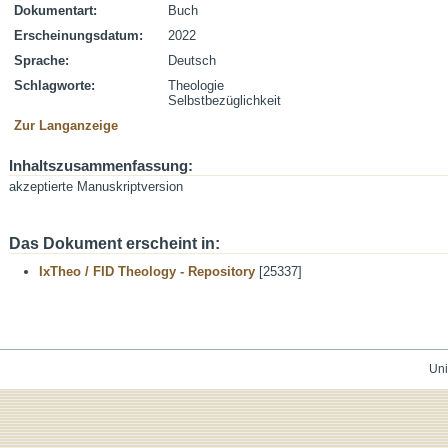
Dokumentart:
Buch
Erscheinungsdatum:
2022
Sprache:
Deutsch
Schlagworte:
Theologie
Selbstbezüglichkeit
Zur Langanzeige
Inhaltszusammenfassung:
akzeptierte Manuskriptversion
Das Dokument erscheint in:
IxTheo / FID Theology - Repository
[25337]
Uni